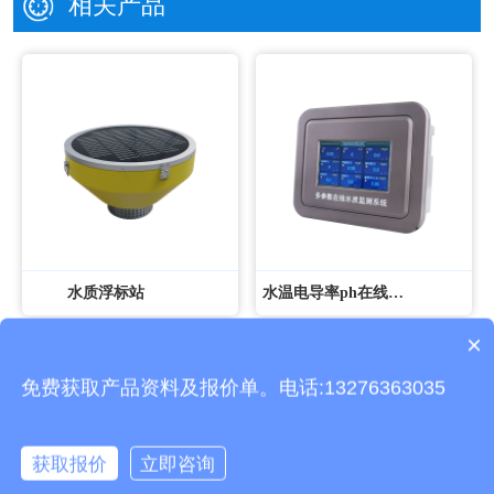
相关产品
水质浮标站
水温电导率ph在线分析仪
×
设备有检测证书吗？
免费获取产品资料及报价单。电话:13276363035
获取报价
立即咨询