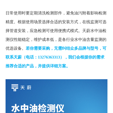
日常使用时要定期清洗检测部件，避免油污附着影响检测
精度。根据使用场景选择合适的安装方式，在线监测可选
择管道安装，应急检测可使用便携式模式。天蔚水中油检
测仪性能稳定，维护成本低，是各行业水中油含量监测的
优选设备。
若你需要采购
，无需纠结众多品牌与型号，可
联系
天蔚
（电话：13276363313）
，我们会根据你的需求
推荐合适的产品，并提供详细方案。