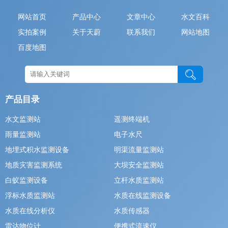
网站首页
产品中心
文章中心
水文百科
实拍案例
关于天蔚
联系我们
网站地图
百度地图
产品目录
水文监测站
遥测终端机
雨量监测站
电子水尺
地埋式积水监测设备
明渠流量监测站
地质灾害监测系统
大坝安全监测站
白蚁监测设备
立杆水质监测站
浮标水质监测站
水质在线监测设备
水质在线分析仪
水质传感器
雷达物位计
便携式流速仪