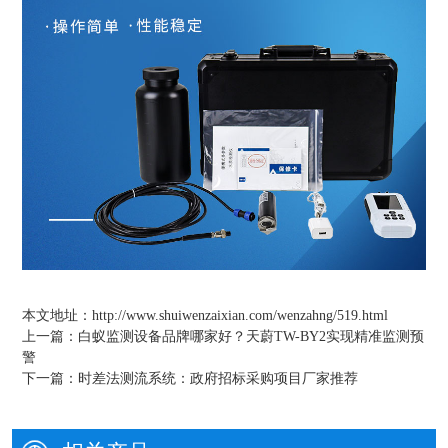
本文地址：
http://www.shuiwenzaixian.com/wenzahng/519.html
上一篇：
白蚁监测设备品牌哪家好？天蔚TW-BY2实现精准监测预
警
下一篇：
时差法测流系统：政府招标采购项目厂家推荐