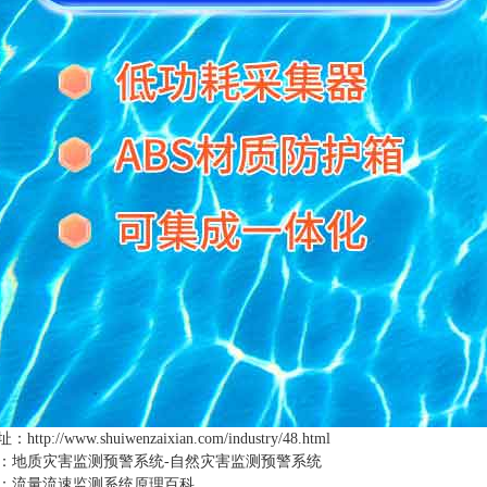
址：
http://www.shuiwenzaixian.com/industry/48.html
：
地质灾害监测预警系统-自然灾害监测预警系统
：
流量流速监测系统原理百科