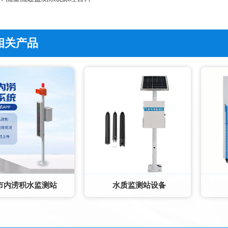
相关产品
市内涝积水监测站
水质监测站设备