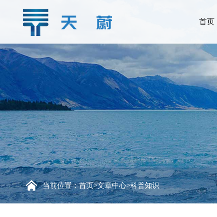
首页
当前位置：
首页
>
文章中心
>
科普知识