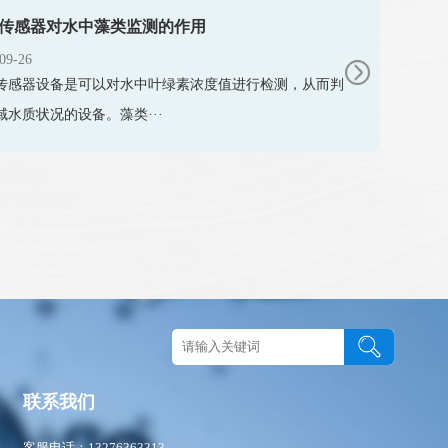
传感器对水中藻类监测的作用
09-26
传感器设备是可以对水中叶绿素浓度值进行检测，从而判
域水质状况的设备。藻类···
图
联系我们
客服电话：13276363313