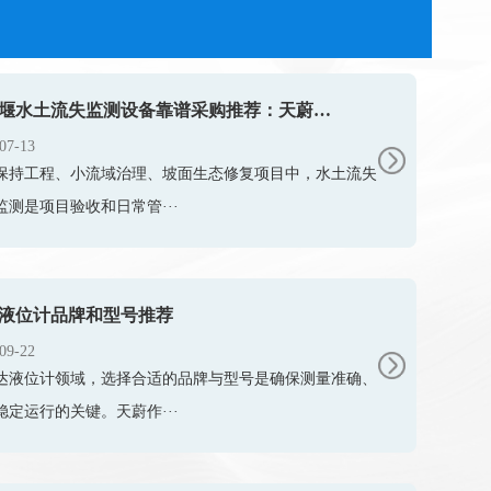
卡口堰水土流失监测设备靠谱采购推荐：天蔚TW-KKY2
07-13
保持工程、小流域治理、坡面生态修复项目中，水土流失
监测是项目验收和日常管···
液位计品牌和型号推荐
09-22
达液位计领域，选择合适的品牌与型号是确保测量准确、
稳定运行的关键。天蔚作···