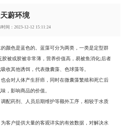
-天蔚环境
：2023-12-12 15:11:24
水的颜色是蓝色的。蓝藻可分为两类，一类是定型群
无胶被或胶被非常薄，营养价值高，易被鱼消化;后者
化吸收其他诱饵，代表微囊藻、色球藻等。
，也会对人体产生肝癌，同时在微囊藻繁殖和死亡后
气味，影响商品的价值。
、调配药剂、人员后期维护等额外工序，相较于水质
，为客户提供大量的客观详实的有效数据，对解决水