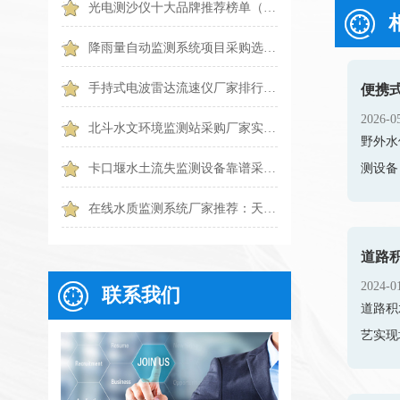
光电测沙仪十大品牌推荐榜单（2026水体泥沙监测优选）
降雨量自动监测系统项目采购选哪一种？6个常见问题一篇搞懂
手持式电波雷达流速仪厂家排行TOP1出炉：触屏便携款专业设备
2026-0
北斗水文环境监测站采购厂家实力排行｜2026靠谱品牌优选
野外水
测设备
卡口堰水土流失监测设备靠谱采购推荐：天蔚TW-KKY2
在线水质监测系统厂家推荐：天蔚这款可按需选配 COD、氨氮、浊度传感器
道路积
2024-0
联系我们
道路积
艺实现