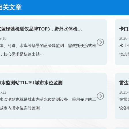
相关文章
便携式蓝绿藻检测仪品牌TOP3，野外水体检测，快速出结果款推荐
5-18
2026-
体、河道、水库等场景的蓝绿藻监测，需依托便携式检
水土
，核心需求是快速出结···
动态
水监测站TH-JS1城市水位监测
雷达
1-22
2025-
水监测站也就是城市内涝水位监测设备，采用先进的工
在雷
城市内涝水位实时监测···
设备