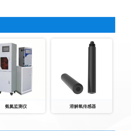
氨氮监测仪
溶解氧传感器