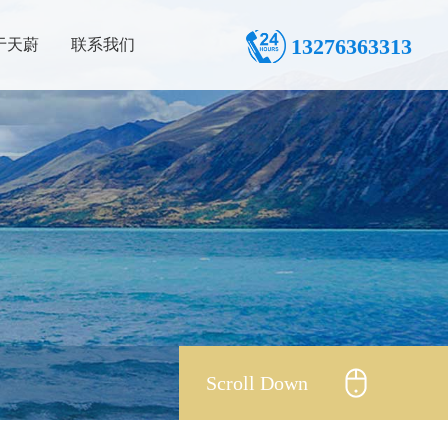
13276363313
于天蔚
联系我们
Scroll Down