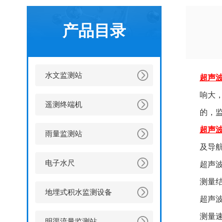
产品目录
水文监测站
超声
响大
遥测终端机
的，
超声
雨量监测站
及导
电子水尺
超声
测量
地埋式积水监测设备
超声
测量
明渠流量监测站