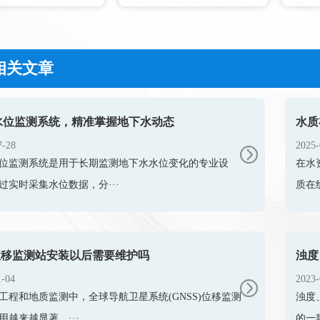
相关文章
水位监测系统，精准掌握地下水动态
水质
7-28
2025-
位监测系统是用于长期监测地下水水位变化的专业设
在水
过实时采集水位数据，分···
质在
s位移监测站安装以后需要维护吗
1-04
2023-
工程和地质监测中，全球导航卫星系统(GNSS)位移监测
浊度
用越来越显著。···
的一