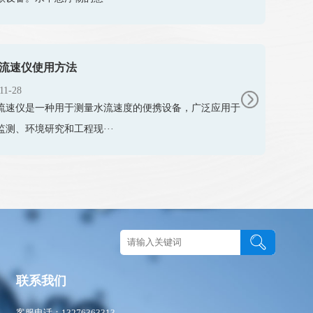
流速仪使用方法
11-28
流速仪是一种用于测量水流速度的便携设备，广泛应用于
监测、环境研究和工程现···
图
联系我们
客服电话：13276363313