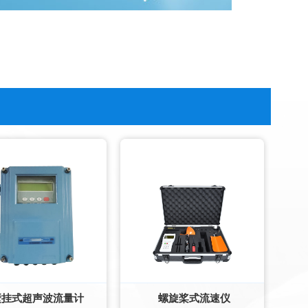
壁挂式超声波流量计
螺旋桨式流速仪