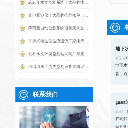
2026年水文监测系统十大品牌排行榜（TOP10 权威盘点）
光电测沙仪十大品牌推荐榜单（2026水体泥沙监测优选）
降雨量自动监测系统项目采购选哪一种？6个常见问题一篇搞懂
手持式电波雷达流速仪厂家排行TOP1出炉：触屏便携款专业设备
地下
北斗水文环境监测站采购厂家实力排行｜2026靠谱品牌优选
2025-0
地下水
卡口堰水土流失监测设备靠谱采购推荐：天蔚TW-KKY2
备，通
联系我们
gns
2024-1
在现代
站的作