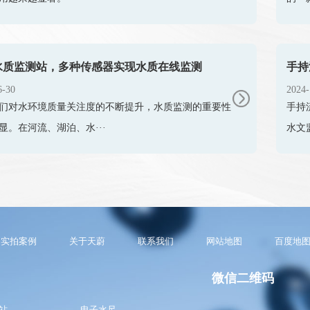
水质监测站，多种传感器实现水质在线监测
手持
6-30
2024-
们对水环境质量关注度的不断提升，水质监测的重要性
手持
显。在河流、湖泊、水···
水文
实拍案例
关于天蔚
联系我们
网站地图
百度地
微信二维码
站
电子水尺