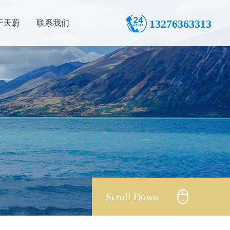
13276363313
于天蔚
联系我们
Scroll Down