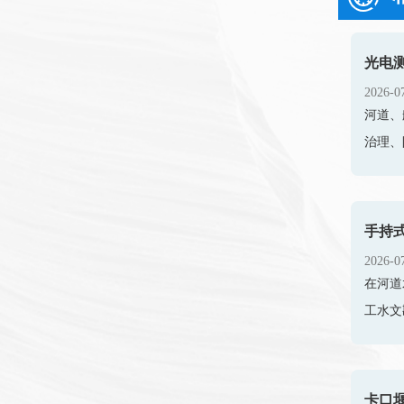
2026-0
河道、
治理、
2026-0
在河道
工水文