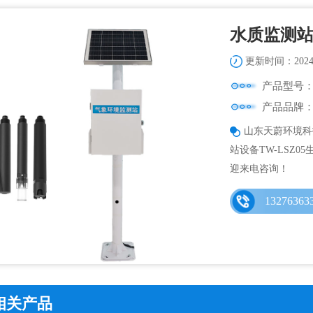
水质监测
更新时间：2024-
产品型号：T
产品品牌
山东天蔚环境科
站设备TW-LSZ0
迎来电咨询！
13276363
相关产品