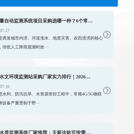
降雨量自动监测系统项目采购选哪一种？6个常见问题一篇搞懂
07-27
是诱发城市内涝、河道涨水、地质灾害、农田渍涝的核心
，传统人工降雨观测时效···
北斗水文环境监测站采购厂家实力排行｜2026靠谱品牌优选
07-16
慧水利、防汛抗旱、水资源管控工程中，常规4G/5G物联
测设备严重受制于野···
在线水质监测系统厂家推荐：天蔚这款可按需选配 COD、氨氮、浊度传感器