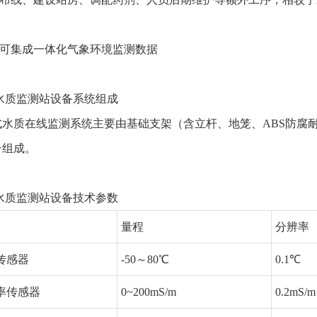
统可集成一体化气象环境监测数据
 水质监测站设备系统组成
式水质在线监测系统主要由基础支架（含立杆、地笼、ABS防腐
台组成。
 水质监测站设备技术参数
量程
分辨率
传感器
-50～80℃
0.1℃
率传感器
0~200mS/m
0.2mS/m