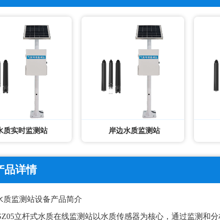
水质实时监测站
岸边水质监测站
产品详情
 水质监测站设备产品简介
LSZ05立杆式水质在线监测站以
水质传感器
为核心，通过监测和分