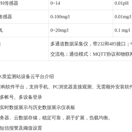
PH传感器
0~14
0.01pH
传感器
0-100mg/l
0.01mg/l
氧
0~20mg/l
0.1 mg/l
：
多通道数据采集仪，带232和485接口
交流电；通信模式：MQTT协议和物联
 水质监测站设备云平台介绍
S架构软件平台，支持手机、PC浏览器直接观测、无需额外安装软
持多帐号、多设备登录
持实时数据展示与历史数据展示仪表板
云服务器、云数据存储，稳定可靠，易于扩展，负载均衡。
持短信报警及阈值设置