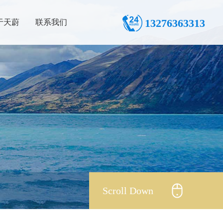
13276363313
于天蔚
联系我们
Scroll Down