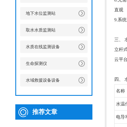
直观
地下水位监测站
9.系
取水水质监测站
三、
水质在线监测设备
立杆
云平
生命探测仪
四、
水域救援设备设备
名称
水温
推荐文章
电导