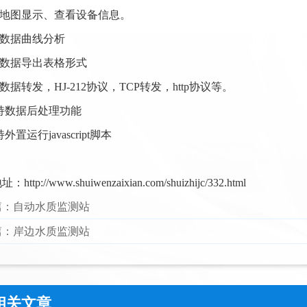
持地图显示、查看设备信息。
持数据曲线分析
持数据导出表格形式
持数据转发，HJ-212协议，TCP转发，http协议等。
支持数据后处理功能
持外置运行javascript脚本
地址：
http://www.shuiwenzaixian.com/shuizhijc/332.html
篇：
自动水质监测站
篇：
岸边水质监测站
相关文章