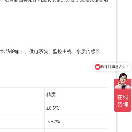
耐蚀防护箱）、供电系统、监控主机、
水质传感器
、
质保时间是多久？
精度
±0.5℃
＜±7%