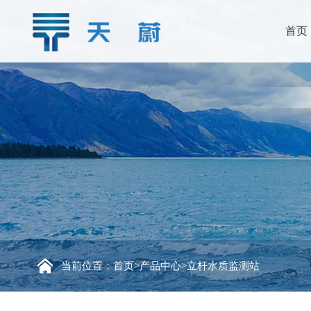
首页
当前位置：
首页
>
产品中心
>
立杆水质监测站