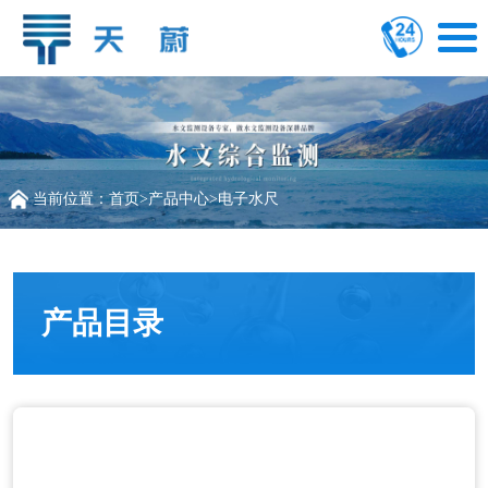
当前位置：
首页
>
产品中心
>
电子水尺
产品目录