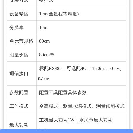
安装方式
壁挂式
设备精度
1cm(全量程等精度)
分辨率
1cm
单元节规格
80cm
测量长度
80cm*5
标配RS485，可选配4G、4-20ma、0-5v、
通信接口
0-10v
参数配置
配置工具配置具体参数
工作模式
空高模式、测量水深模式、测量倾斜模式
主机最大功耗1W，水尺节最大功耗
最大功耗
0.05W
产品包含安装吗？