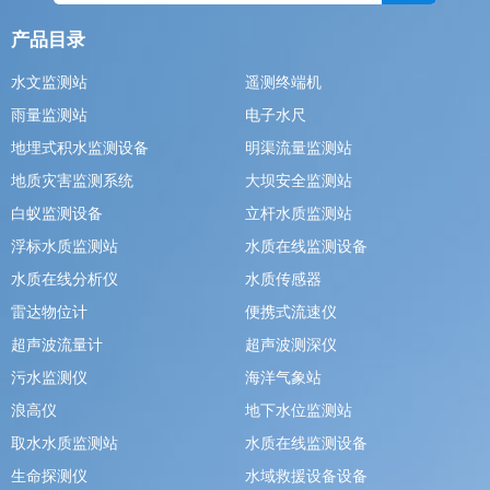
产品目录
水文监测站
遥测终端机
雨量监测站
电子水尺
地埋式积水监测设备
明渠流量监测站
地质灾害监测系统
大坝安全监测站
白蚁监测设备
立杆水质监测站
浮标水质监测站
水质在线监测设备
水质在线分析仪
水质传感器
雷达物位计
便携式流速仪
超声波流量计
超声波测深仪
污水监测仪
海洋气象站
浪高仪
地下水位监测站
取水水质监测站
水质在线监测设备
生命探测仪
水域救援设备设备