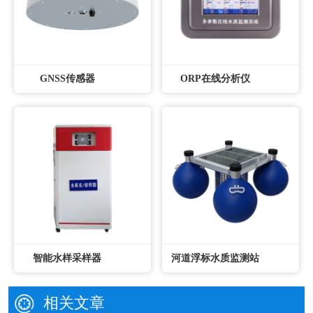
GNSS传感器
ORP在线分析仪
智能水样采样器
河道浮标水质监测站
相关文章