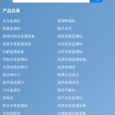
产品目录
水文监测站
遥测终端机
雨量监测站
电子水尺
地埋式积水监测设备
明渠流量监测站
地质灾害监测系统
大坝安全监测站
白蚁监测设备
立杆水质监测站
浮标水质监测站
水质在线监测设备
水质在线分析仪
水质传感器
雷达物位计
便携式流速仪
超声波流量计
超声波测深仪
污水监测仪
海洋气象站
浪高仪
地下水位监测站
取水水质监测站
水质在线监测设备
生命探测仪
水域救援设备设备