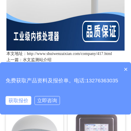
本文地址：
http://www.shuiwenzaixian.com/company/417.html
上一篇：
水文监测站介绍
下一篇：
水深水温探测仪介绍
×
产品包含安装吗？
免费获取产品资料及报价单。电话:13276363035
相关产品
获取报价
立即咨询