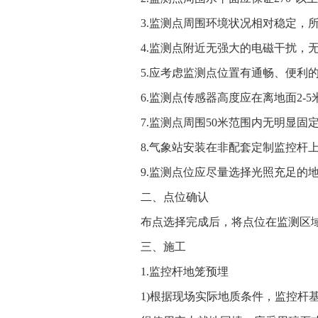
3.监测点周围环境状况相对稳定，
4.监测点附近无强大的电磁干扰，
5.应考虑监测点位置有通畅、便利
6.监测点传感器高度应在离地面2-5
7.监测点周围50米范围内无明显固定
8.气象站安装在非配套定制监控杆
9.监测点位应尽量选择光照充足的地
二、点位确认
布点选择完成后，将点位在监测区
三、施工
1.监控杆地笼预埋
1)根据现场实际地质条件，监控杆基础预