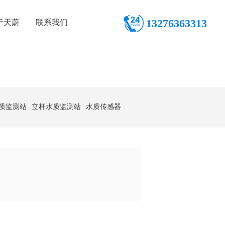
13276363313
于天蔚
联系我们
质监测站
立杆水质监测站
水质传感器