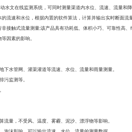
全自动水文在线监测系统，可同时测量渠道内水位、流速、流量和
体的流速和水位，根据内置的软件算法，计算并输出实时断面流量
非接触式流量测量;该产品具有功耗低、体积小巧、可靠性高、
物等因素的影响。
、地下水管网、灌渠灌道等流速、水位、流量和雨量测量。
、排污监测等。
。
计算流量，不受风、温度、雾霾、泥沙、漂浮物等影响。
蚀、泡沫影响，可以输出流速、水位、流量的测量数据。