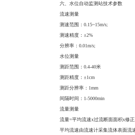
六、水位自动监测站技术参数
流速测量
测速范围：0.15~15m/s;
测速精度：±2%
分辨率：0.01m/s;
水位测量
测距范围：0.4-40米
测距精度：±1cm
测距分辨率：1mm
间隔时间：1-5000min
流量测量
流量=平均流速x过流断面面积x修
平均流速由流速计采集流体表面流