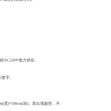
AC220V电力供应。
认签字。
宽)*100cm(深)。若出现超挖，不