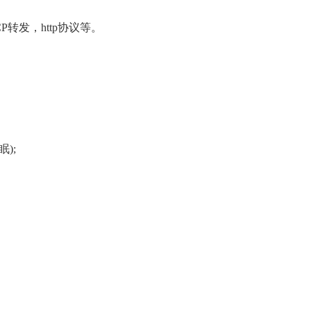
P转发，http协议等。
眠);