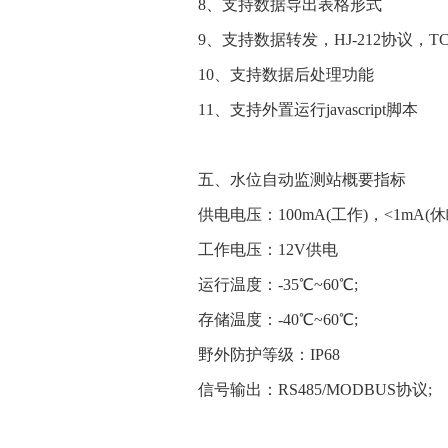
8、支持数据导出表格形式
9、支持数据转发，HJ-212协议，TC
10、支持数据后处理功能
11、支持外置运行javascript脚本
五、水位自动监测站概要指标
供电电压：100mA(工作)，<1mA(休
工作电压：12V供电
运行温度：-35℃~60℃;
存储温度：-40℃~60℃;
野外防护等级：IP68
信号输出：RS485/MODBUS协议;