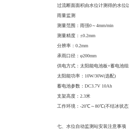
过流断面面积由水位计测得的水位
雨量监测
测量范围：雨强0～4mm/min
测量精度：±0.2mm
分辨率：0.2mm
承雨口径：φ200mm
供电方式：太阳能电池板+蓄电池
太阳能功率：10W/30W(选配)
蓄电池参数：DC3.7V 10Ah
支架高度：2.3米
工作环境：-20℃～80℃(不结冰状态
七、水位自动监测站安装注意事项