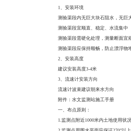
1、安装环境
测验渠段内无巨大块石阻水，无巨
测验渠段宜顺直、稳定、水流集中
测验渠段需硬化处理，测量断面宜
测验渠段应保持顺畅，防止漂浮物
2、安装高度
建议安装高度3-4米
3、流速计安装方向
流速计波束建议朝来水方向
附件：
水文监测站
施工手册
一、布点原则：
1.监测点附近1000米内土地使用状
2.监测点周围水平面应保证270°