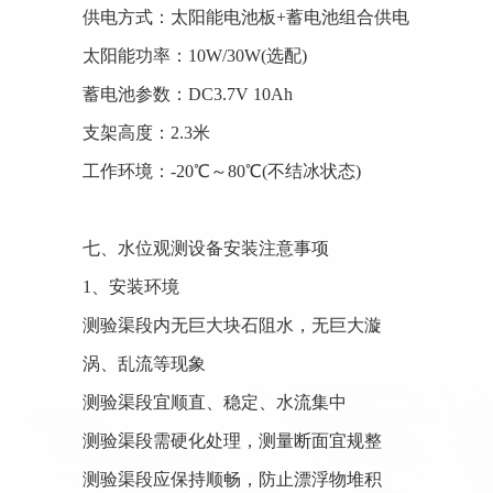
供电方式：太阳能电池板+蓄电池组合供电
太阳能功率：10W/30W(选配)
蓄电池参数：DC3.7V 10Ah
支架高度：2.3米
工作环境：-20℃～80℃(不结冰状态)
七、水位观测设备安装注意事项
1、安装环境
测验渠段内无巨大块石阻水，无巨大漩
涡、乱流等现象
测验渠段宜顺直、稳定、水流集中
测验渠段需硬化处理，测量断面宜规整
测验渠段应保持顺畅，防止漂浮物堆积