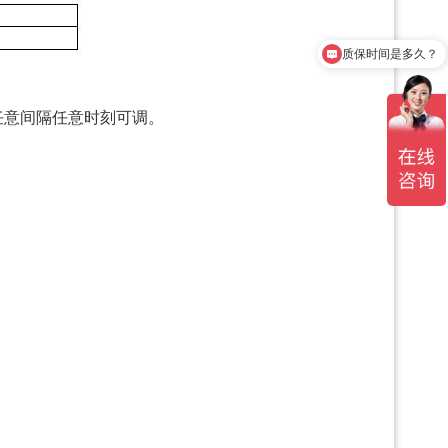
质保时间是多久？
产品有检测证书吗？
任意间隔任意时刻可调。