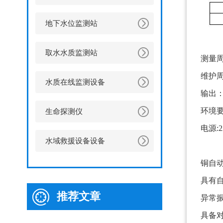
地下水位监测站
取水水质监测站
测量周
维护周
水质在线监测设备
输出：R
环境要
生命探测仪
电源:2
水域救援设备设备
铜自
具有
推荐文章
异常
具备