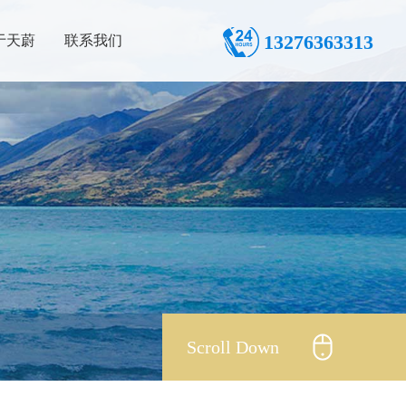
13276363313
于天蔚
联系我们
Scroll Down