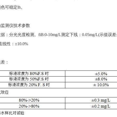
色可稳定lh。
动监测仪
技术参数
据：分光光度检测。fiB:0-10mg/L测定下线：0.05mg/L(示值误
直线性：±10.0%
误差：