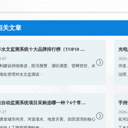
相关文章
2026年水文监测系统十大品牌排行榜（TOP10 权威盘点）
8-07
2026-
利建设持续推进，防汛预警、灌区调度、管网管控、水
河道
细化管理对水文监测设···
治理
降雨量自动监测系统项目采购选哪一种？6个常见问题一篇搞懂
7-27
2026-
诱发城市内涝、河道涨水、地质灾害、农田渍涝的核心
在河
传统人工降雨观测时效···
工水