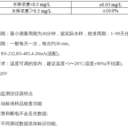
期：最小测量周期为30分钟，据实际水样，校准周期：1~99天
期：一般每月一次，每次约30 min。
S-232,RS-485,4-20mA(选配)。
求：温度可调的室内，建议温度+5〜28°C;湿度±90%(不结露)。
20V
动监测仪
仪器特点
自动标准样品核査功能
振警和断电不会丢失数据;
对不同测试数据添加标识功能。