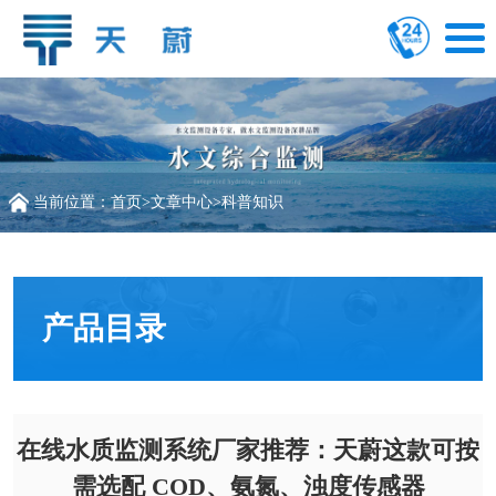
当前位置：
首页
>
文章中心
>
科普知识
产品目录
在线水质监测系统厂家推荐：天蔚这款可按
需选配 COD、氨氮、浊度传感器