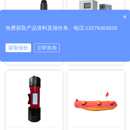
×
产品包含安装吗？
免费获取产品资料及报价单。电话:13276363035
获取报价
立即咨询
溶解氧传感器
总铬自动监测仪