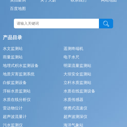
实拍案例
关于天蔚
联系我们
网站地图
百度地图
产品目录
水文监测站
遥测终端机
雨量监测站
电子水尺
地埋式积水监测设备
明渠流量监测站
地质灾害监测系统
大坝安全监测站
白蚁监测设备
立杆水质监测站
浮标水质监测站
水质在线监测设备
水质在线分析仪
水质传感器
雷达物位计
便携式流速仪
超声波流量计
超声波测深仪
污水监测仪
海洋气象站