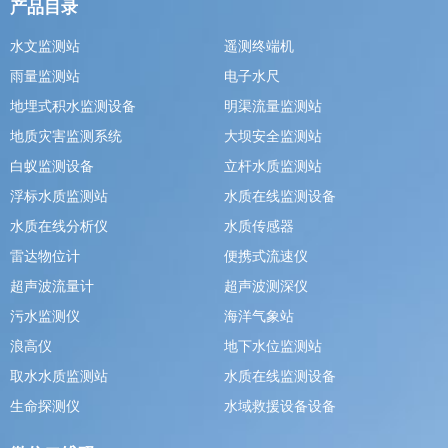
产品目录
水文监测站
遥测终端机
雨量监测站
电子水尺
地埋式积水监测设备
明渠流量监测站
地质灾害监测系统
大坝安全监测站
白蚁监测设备
立杆水质监测站
浮标水质监测站
水质在线监测设备
水质在线分析仪
水质传感器
雷达物位计
便携式流速仪
超声波流量计
超声波测深仪
污水监测仪
海洋气象站
浪高仪
地下水位监测站
取水水质监测站
水质在线监测设备
生命探测仪
水域救援设备设备