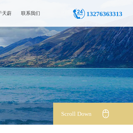
13276363313
于天蔚
联系我们
Scroll Down