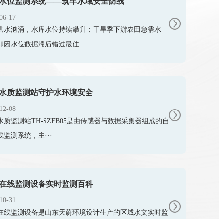
水位监测系统——筑牢水域安全防线
06-17
洪水汹涌，水库水位持续攀升；干旱季下游农田急需水
却因水位数据滞后错过最佳···
水质监测站守护水环境安全
12-08
水质监测站TH-SZFB05是由传感器与数据采集器组成的自
线监测系统，主···
在线监测设备实时监测百科
10-31
在线监测设备是山东天蔚环境设计生产的区域水文实时监