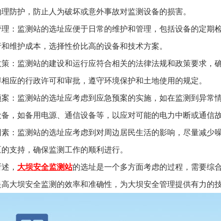
物理防护，防止人为破坏或意外事故对监测设备的损害。
管理：监测站的选址应便于日常的维护和管理，包括设备的定期
行和维护成本，选择性价比高的设备和技术方案。
政策：监测站的建设和运行应符合相关的法律法规和政策要求，
得相应的行政许可和审批，遵守环境保护和土地使用的规定。
预案：监测站的选址应考虑到应急预案的实施，如在监测到异常
设备，如备用电源、通信设备等，以应对可能的电力中断或通信
因素：监测站的选址应考虑到对周边居民生活的影响，尽量减少
区的支持，确保监测工作的顺利进行。
所述，
大坝安全监测站
的选址是一个多方面考虑的过程，需要综
提高大坝安全监测的效率和准确性，为大坝安全管理提供有力的