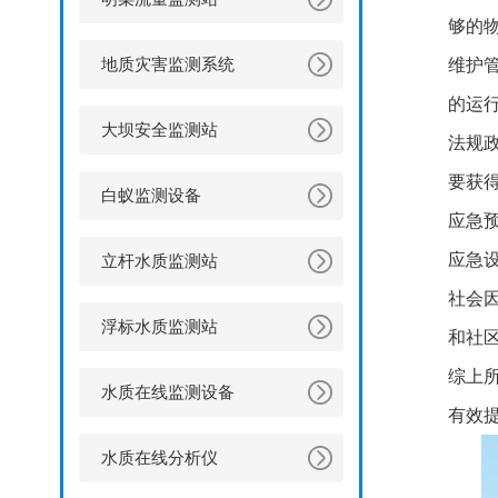
够的
地质灾害监测系统
维护
的运
大坝安全监测站
法规
要获
白蚁监测设备
应急
应急
立杆水质监测站
社会
浮标水质监测站
和社
综上
水质在线监测设备
有效
水质在线分析仪