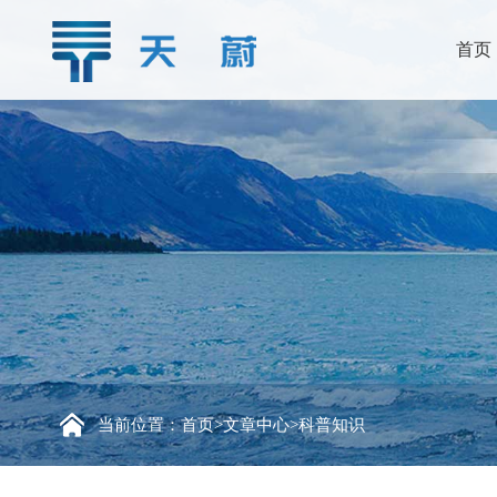
首页
当前位置：
首页
>
文章中心
>
科普知识