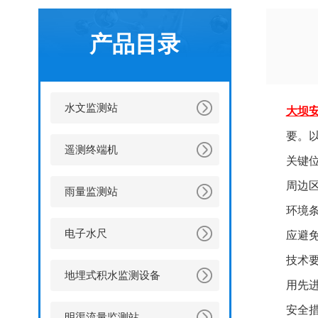
产品目录
水文监测站
大坝
要。
遥测终端机
关键
周边
雨量监测站
环境
电子水尺
应避
技术
地埋式积水监测设备
用先
安全
明渠流量监测站