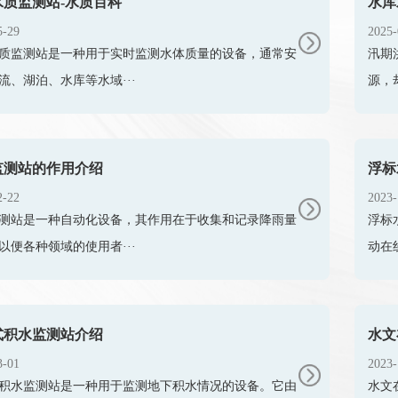
水质监测站-水质百科
水库
5-29
2025-
质监测站是一种用于实时监测水体质量的设备，通常安
汛期
流、湖泊、水库等水域···
源，
监测站的作用介绍
浮标
2-22
2023-
测站是一种自动化设备，其作用在于收集和记录降雨量
浮标
以便各种领域的使用者···
动在
式积水监测站介绍
水文
3-01
2023-
积水监测站是一种用于监测地下积水情况的设备。它由
水文