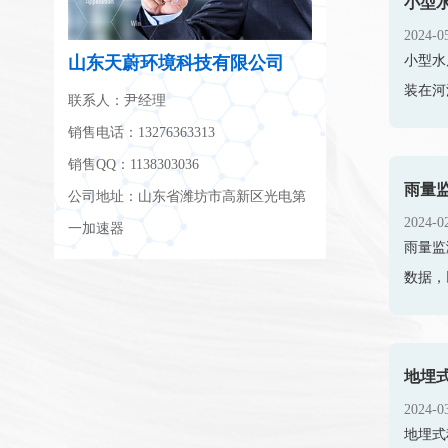
小型
2024-0
小型水
山东天蔚环境科技有限公司
装在河
联系人：尹经理
销售电话：13276363313
销售QQ：1138303036
雨量
公司地址：山东省潍坊市高新区光电第
2024-0
一加速器
雨量监
数据，
地埋
2024-0
地埋式