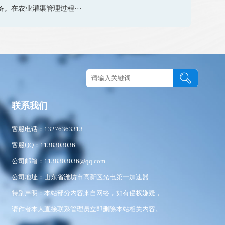
备。在农业灌渠管理过程···
图
联系我们
客服电话：13276363313
客服QQ：1138303036
公司邮箱：1138303036@qq.com
公司地址：山东省潍坊市高新区光电第一加速器
特别声明：本站部分内容来自网络，如有侵权嫌疑，
请作者本人直接联系管理员立即删除本站相关内容。