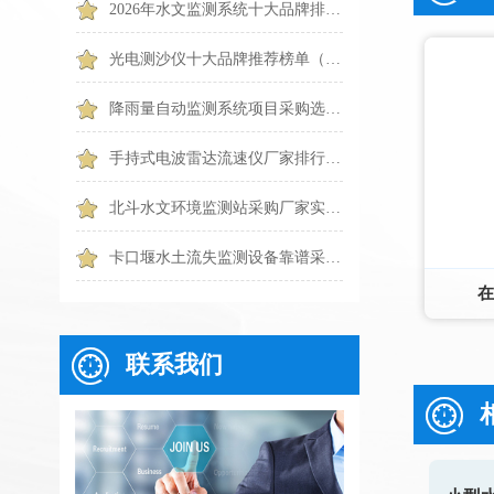
2026年水文监测系统十大品牌排行榜（TOP10 权威盘点）
光电测沙仪十大品牌推荐榜单（2026水体泥沙监测优选）
降雨量自动监测系统项目采购选哪一种？6个常见问题一篇搞懂
手持式电波雷达流速仪厂家排行TOP1出炉：触屏便携款专业设备
北斗水文环境监测站采购厂家实力排行｜2026靠谱品牌优选
卡口堰水土流失监测设备靠谱采购推荐：天蔚TW-KKY2
在
联系我们