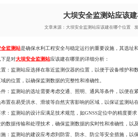
大坝安全监测站应该建
文章来源：
大坝安全监测站应该建在哪个位置
发布
安全监测站
是确保水利工程安全与稳定运行的重要设施，其选址
以下是对
大坝安全监测站
应该建在哪里的详细分析：
位置：监测站应选择在靠近监测仪器的位置，以便于设备维护和
区域的位置，以确保监测数据的完整性和准确性。
条件：监测站的选址需要考虑交通、照明、通风等条件，以便在
免布置在易受洪水、滑坡等自然灾害影响的区域，以保证监测站
要求：监测站的设计应满足技术规范，如GNSS定位中的精度要
进的数据传输和处理技术，确保监测数据的实时性和准确性，以
措施：监测站的建设应考虑到防雷、防水、防尘等安全措施，以