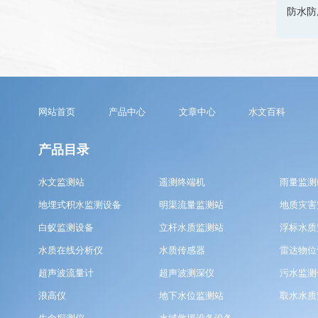
防水防
网站首页
产品中心
文章中心
水文百科
产品目录
水文监测站
遥测终端机
雨量监测
地埋式积水监测设备
明渠流量监测站
地质灾害
白蚁监测设备
立杆水质监测站
浮标水质
水质在线分析仪
水质传感器
雷达物位
超声波流量计
超声波测深仪
污水监测
浪高仪
地下水位监测站
取水水质