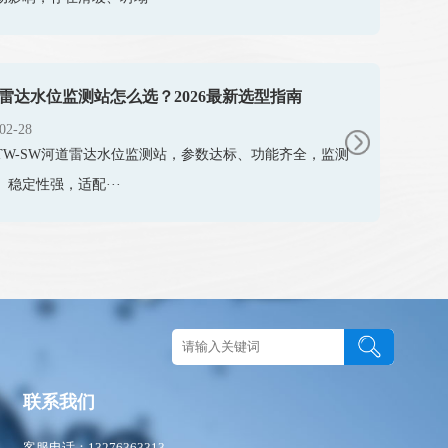
雷达水位监测站怎么选？2026最新选型指南
02-28
TW-SW河道雷达水位监测站​，参数达标、功能齐全，监测
、稳定性强，适配···
图
联系我们
客服电话：13276363313