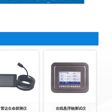
雷达生命探测仪
在线悬浮物测试仪