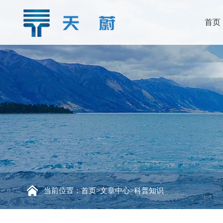
首页
当前位置：
首页
>
文章中心
>
科普知识