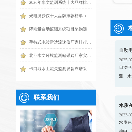
2026年水文监测系统十大品牌排行榜（TOP10 权威盘点）
光电测沙仪十大品牌推荐榜单（2026水体泥沙监测优选）
降雨量自动监测系统项目采购选哪一种？6个常见问题一篇搞懂
手持式电波雷达流速仪厂家排行TOP1出炉：触屏便携款专业设备
自动
北斗水文环境监测站采购厂家实力排行｜2026靠谱品牌优选
2025-0
自动电
卡口堰水土流失监测设备靠谱采购推荐：天蔚TW-KKY2
测、水
联系我们
水质
2023-0
水质在
殖中，