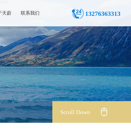
13276363313
于天蔚
联系我们
Scroll Down