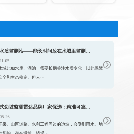
浮标水质监测站——能长时间放在水域里监测水质
11-05
多水域比如水库、湖泊，需要长期关注水质变化，以此保障
安全和生态稳定。但人···
固定式边坡监测雷达品牌厂家优选：精准可靠的主流监测方案
05-26
开采、山区道路、水利工程周边的边坡，会受到雨水、地
动影响，存在滑坡、坍塌···