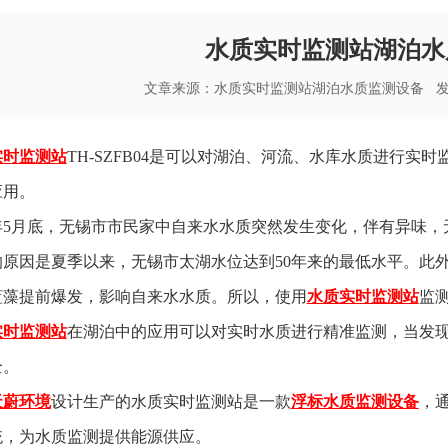
水质实时监测站湖泊水
文章来源：
水质实时监测站湖泊水质监测设备
发布
实时监测站
TH-SZFB04是可以对湖泊、河流、水库水质进行
应用。
07年5月底，无锡市市民家中自来水水质突然发生变化，伴有异味
的原因是夏季以来，无锡市太湖水位达到50年来的最低水平。此
蓝藻提前爆发，影响自来水水质。所以，使用
水质实时监测站
监
实时监测站
在湖泊中的应用可以对实时水质进行精准监测，当发
全。
天蔚环境
设计生产的水质实时监测站是一款
浮标水质监测设备
，
统，为水质监测提供能源供应。