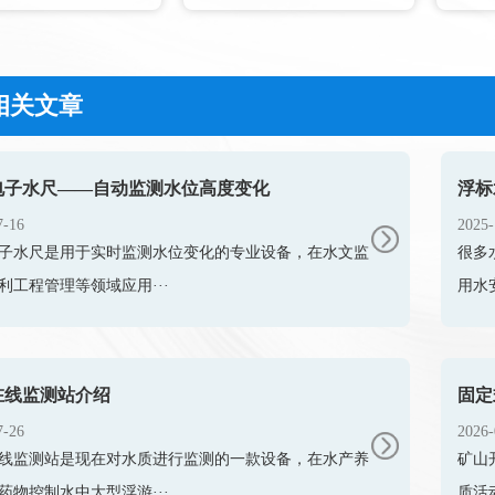
相关文章
电子水尺——自动监测水位高度变化
7-16
2025-
子水尺是用于实时监测水位变化的专业设备，在水文监
​很
利工程管理等领域应用···
用水
在线监测站介绍
7-26
2026-
线监测站是现在对水质进行监测的一款设备，在水产养
矿山
药物控制水中大型浮游···
质活