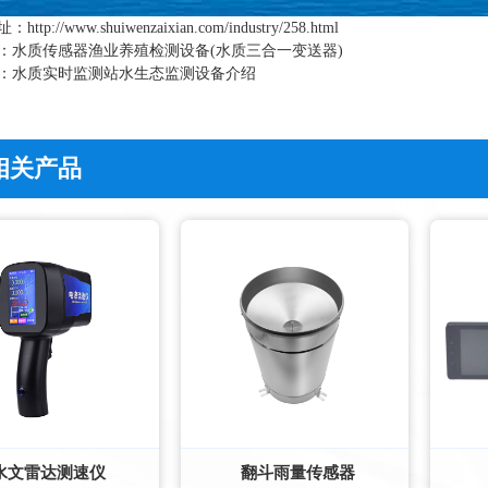
址：
http://www.shuiwenzaixian.com/industry/258.html
：
水质传感器渔业养殖检测设备(水质三合一变送器)
：
水质实时监测站水生态监测设备介绍
相关产品
水文雷达测速仪
翻斗雨量传感器