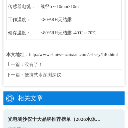
传感器电缆：
线径5～10mm×10m
工作温度：
≤80%RH无结露
储存温度：
≤80%RH无结露 -40℃～70℃
本文地址：
http://www.shuiwenzaixian.com/csbcsy/146.html
上一篇：
没有了！
下一篇：
便携式水深测深仪
相关文章
光电测沙仪十大品牌推荐榜单（2026水体泥沙监测优选）