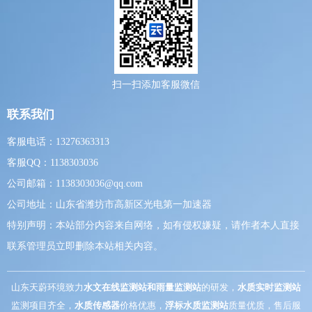
扫一扫添加客服微信
联系我们
客服电话：13276363313
客服QQ：1138303036
公司邮箱：1138303036@qq.com
公司地址：山东省潍坊市高新区光电第一加速器
特别声明：本站部分内容来自网络，如有侵权嫌疑，请作者本人直接
联系管理员立即删除本站相关内容。
山东天蔚环境致力
水文在线监测站和雨量监测站
的研发，
水质实时监测站
监测项目齐全，
水质传感器
价格优惠，
浮标水质监测站
质量优质，售后服