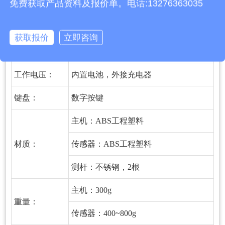
免费获取产品资料及报价单。电话:13276363035
U盘导出数据，板载FLASH对测量数据
输出、存储
生成EXCEL文件自动存储，最大存储数
获取报价
立即咨询
量5000条。
工作电压：
内置电池，外接充电器
键盘：
数字按键
主机：ABS工程塑料
材质：
传感器：ABS工程塑料
测杆：不锈钢，2根
主机：300g
重量：
传感器：400~800g