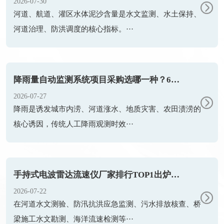
2026-07-30
河道、航道、灌区水体泥沙含量是水文监测、水土保持、
河道治理、防洪调度的核心指标。···
降雨量自动监测系统项目采购选哪一种？6个常见问题一篇搞懂
2026-07-27
降雨是诱发城市内涝、河道涨水、地质灾害、农田渍涝的
核心诱因，传统人工降雨观测时效···
手持式电波雷达流速仪厂家排行TOP1出炉：触屏便携款专业设备
2026-07-22
在河道水文测验、防汛抗洪应急监测、污水排放核查、桥
梁施工水文勘测、海洋流速检测等···