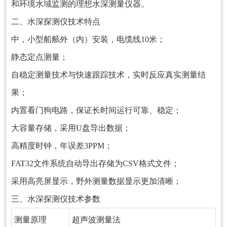
和环境水域监测的理想水深测量仪器。
二、
水深探测仪
技术特点
中，小型船舷外（内）安装，电缆线10米；
静态定点测量；
自稳定测量技术与快速跟踪技术，实时反应真实测量结
果；
内置看门狗电路，保证长时间运行可靠、稳定；
大容量存储，采用U盘导出数据；
高精度时钟，年误差3PPM；
FAT32文件系统自动导出存储为CSV格式文件；
采用高亮屏显示，野外测量数据显示更加清晰；
三、
水深探测仪
技术参数
测量原理
超声波测量法