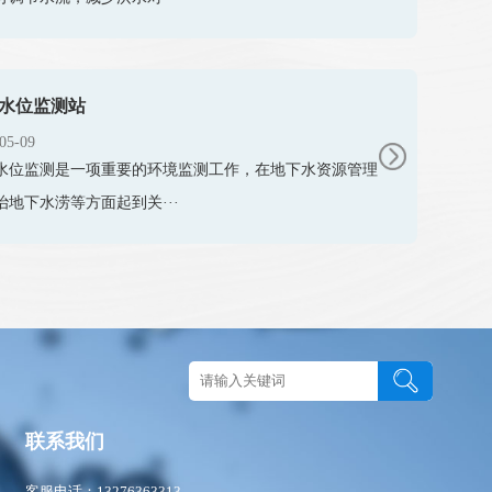
水位监测站
05-09
水位监测是一项重要的环境监测工作，在地下水资源管理
治地下水涝等方面起到关···
图
联系我们
客服电话：13276363313