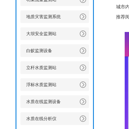
城市
地质灾害监测系统
推荐
大坝安全监测站
白蚁监测设备
立杆水质监测站
浮标水质监测站
水质在线监测设备
水质在线分析仪