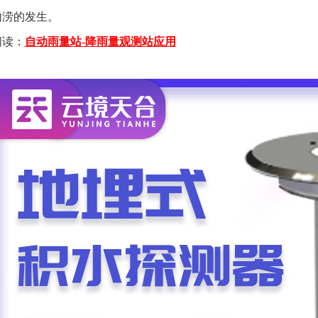
内涝的发生。
阅读：
自动雨量站-降雨量观测站应用