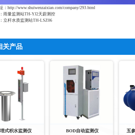
址：
http://www.shuiwenzaixian.com/company/293.html
：
雨量监测站TH-YJ2天蔚测控
：
立杆水质监测站TH-LSZ06
相关产品
埋式积水监测仪
BOD自动监测仪
五