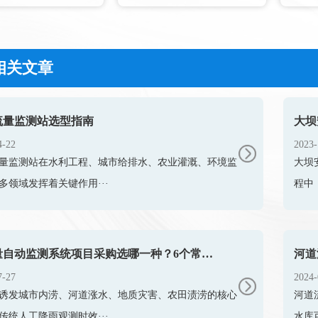
相关文章
流量监测站选型指南
大坝
4-22
2023-
量监测站在水利工程、城市给排水、农业灌溉、环境监
大坝
多领域发挥着关键作用···
程中
降雨量自动监测系统项目采购选哪一种？6个常见问题一篇搞懂
河道
7-27
2024-
诱发城市内涝、河道涨水、地质灾害、农田渍涝的核心
河道
传统人工降雨观测时效···
水库