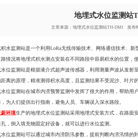
地埋式水位监测站TH
文章来源：
地埋式水位监测站TH-DM1
发布时间：
式积水监测站是一个利用LoRa无线传输技术、网络通信技术、
道路情况将地埋式积水测点安装在不同路段中容易积水的位置，
式水位监测站是根据液介式超声波传感器，利用测量声波从发射
的距离的原理，精准测得积水高度，且监测结果不受泥沙、叶片
式水位监测站在城市内涝预警监测中发挥了很大的作用，帮助用
率，为人们提供出行指南，避免人员、车辆误入深水路段。
天蔚环境
生产的地埋式水位监测站采用地埋式安装方式，在路面
装孔，倒入填充物固定好设备，就可以进行水位监测。
式水位监测站可以通过城市内涝防汛参数，提前判断内涝汛情的