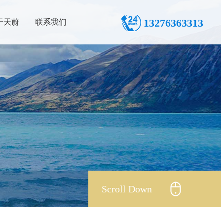
13276363313
于天蔚
联系我们
Scroll Down