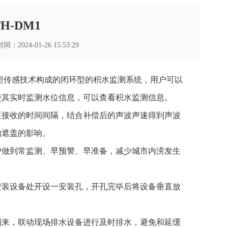
-DM1
2024-01-26 15:53:29
新型传感技术构成的闭环型的积水监测系统，用户可以
使其实时监测水位信息，可以查看积水监测信息。
至接收的时间间隔，结合补偿后的声波声速得到声波
的遮盖的影响。
户做到常监测、早预警、早准备，减少城市内涝发生
安装设备处开设一安装孔，开孔完毕后将设备垂直放
到来，联动现场排水设备进行及时排水，避免和延缓