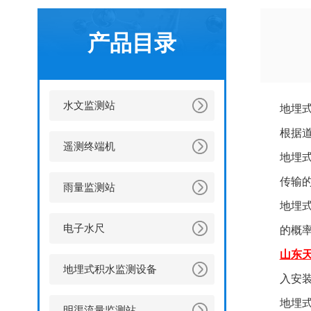
产品目录
水文监测站
地埋
根据
遥测终端机
地埋
传输
雨量监测站
地埋
电子水尺
的概
山东
地埋式积水监测设备
入安
地埋
明渠流量监测站